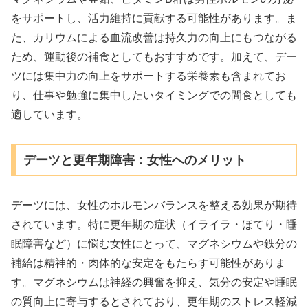
をサポートし、活力維持に貢献する可能性があります。ま
た、カリウムによる血流改善は持久力の向上にもつながる
ため、運動後の補食としてもおすすめです。加えて、デー
ツには集中力の向上をサポートする栄養素も含まれてお
り、仕事や勉強に集中したいタイミングでの間食としても
適しています。
デーツと更年期障害：女性へのメリット
デーツには、女性のホルモンバランスを整える効果が期待
されています。特に更年期の症状（イライラ・ほてり・睡
眠障害など）に悩む女性にとって、マグネシウムや鉄分の
補給は精神的・肉体的な安定をもたらす可能性がありま
す。マグネシウムは神経の興奮を抑え、気分の安定や睡眠
の質向上に寄与するとされており、更年期のストレス軽減