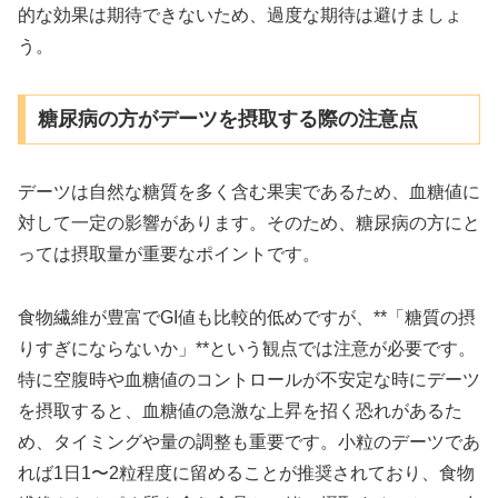
的な効果は期待できないため、過度な期待は避けましょ
う。
糖尿病の方がデーツを摂取する際の注意点
デーツは自然な糖質を多く含む果実であるため、血糖値に
対して一定の影響があります。そのため、糖尿病の方にと
っては摂取量が重要なポイントです。
食物繊維が豊富でGI値も比較的低めですが、**「糖質の摂
りすぎにならないか」**という観点では注意が必要です。
特に空腹時や血糖値のコントロールが不安定な時にデーツ
を摂取すると、血糖値の急激な上昇を招く恐れがあるた
め、タイミングや量の調整も重要です。小粒のデーツであ
れば1日1〜2粒程度に留めることが推奨されており、食物