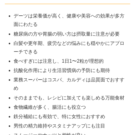
デーツは栄養価が高く、健康や美容への効果が多方
面にわたる
糖尿病の方や胃腸の弱い方は摂取量に注意が必要
白髪や更年期、疲労などの悩みにも穏やかにアプロ
ーチできる
食べすぎには注意し、1日1〜2粒が理想的
抗酸化作用により生活習慣病の予防にも期待
業務スーパーはコスパ、カルディは品質面でおすす
め
そのままでも、レシピに加えても楽しめる万能食材
食物繊維が多く、腸活にも役立つ
鉄分補給にも有効で、特に女性におすすめ
男性の精力維持やスタミナアップにも注目