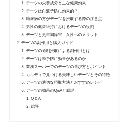
デーツの栄養成分と主な健康効果
デーツは白髪予防に効果的？
糖尿病の方がデーツを摂取する際の注意点
男性の健康維持におけるデーツの役割
デーツと更年期障害：女性へのメリット
デーツの副作用と購入ガイド
デーツの過剰摂取による副作用とは
デーツは癌予防に効果があるのか
業務スーパーでのデーツの選び方とポイント
カルディで見つける美味しいデーツとその特徴
デーツの適切な摂取方法とおすすめレシピ
デーツの効果のQ&Aと総評
Q＆A
総評