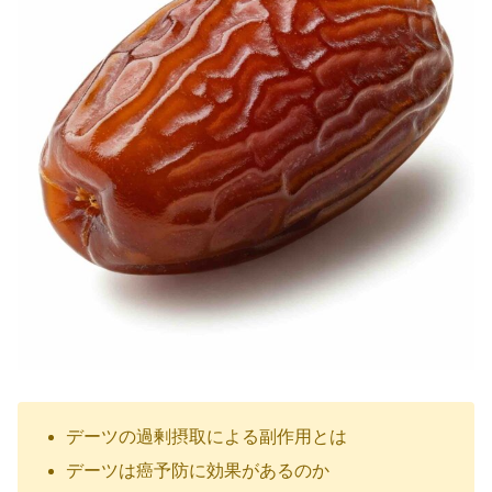
デーツの過剰摂取による副作用とは
デーツは癌予防に効果があるのか