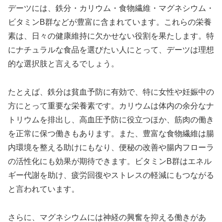
デーツには、鉄分・カリウム・食物繊維・マグネシウム・
ビタミンB群などが豊富に含まれています。これらの栄養
素は、日々の健康維持に欠かせない役割を果たします。特
にナチュラルな食品を選びたい人にとって、デーツは理想
的な選択肢と言えるでしょう。
たとえば、鉄分は貧血予防に有効で、特に女性や妊娠中の
方にとって重要な栄養素です。カリウムは体内の余分なナ
トリウムを排出し、高血圧予防に役立つほか、筋肉の働き
を正常に保つ働きもあります。また、豊富な食物繊維は腸
内環境を整える助けにもなり、便秘の改善や腸内フローラ
の活性化にも効果が期待できます。ビタミンB群はエネル
ギー代謝を助け、疲労回復やストレスの軽減にもつながる
と言われています。
さらに、マグネシウムには神経の興奮を抑える働きがあ