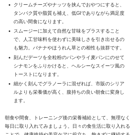
クリームチーズやナッツを挟んでおやつにすると、
タンパク質や脂質も補え、低GIでありながら満足度
の高い間食になります。
スムージーに加えて自然な甘味をプラスすること
で、人工甘味料を使わずに美味しさを引き出せるの
も魅力。バナナやほうれん草との相性も抜群です。
刻んだデーツを全粒粉のパンやライ麦パンにのせて
シナモンをふりかけると、ヘルシーなスイーツ風の
トーストになります。
細かく刻んでグラノーラに混ぜれば、市販のシリア
ルよりも栄養価が高く、腹持ちの良い朝食に変身し
ます。
朝食や間食、トレーニング後の栄養補給として、無理なく
毎日に取り入れてみましょう。日々の食生活に取り入れる
ことで、健康維持や美容ケアに役立ち、飽きずに継続する