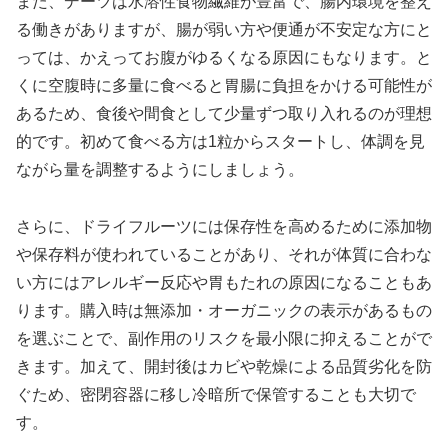
また、デーツは水溶性食物繊維が豊富で、腸内環境を整え
る働きがありますが、腸が弱い方や便通が不安定な方にと
っては、かえってお腹がゆるくなる原因にもなります。と
くに空腹時に多量に食べると胃腸に負担をかける可能性が
あるため、食後や間食として少量ずつ取り入れるのが理想
的です。初めて食べる方は1粒からスタートし、体調を見
ながら量を調整するようにしましょう。
さらに、ドライフルーツには保存性を高めるために添加物
や保存料が使われていることがあり、それが体質に合わな
い方にはアレルギー反応や胃もたれの原因になることもあ
ります。購入時は無添加・オーガニックの表示があるもの
を選ぶことで、副作用のリスクを最小限に抑えることがで
きます。加えて、開封後はカビや乾燥による品質劣化を防
ぐため、密閉容器に移し冷暗所で保管することも大切で
す。