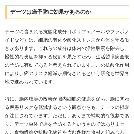
デーツは癌予防に効果があるのか
デーツに含まれる抗酸化成分（ポリフェノールやフラボノ
イドなど）は、細胞の老化や酸化ストレスから体を守る働
きがあります。これらの成分は体内の活性酸素を除去し、
慢性的な炎症を抑える役割を果たすため、生活習慣病全般
の予防に有効であると考えられています。この抗酸化作用
により、癌のリスク軽減が期待されるという研究も世界各
地で進められています。
特に、腸内環境の改善が腸内細胞の健康を保ち、腸に関わ
る疾患リスクを低減するという観点からも、デーツの摂取
が注目されています。ただし、あくまで補助的な役割であ
り、デーツ単体で癌を予防するというものではありませ
ん。食物繊維や抗酸化物質を含む多様な食材と組み合わ