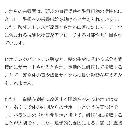
これらの栄養素は、頭皮の血行促進や毛母細胞の活性化に
関与し、毛根への栄養供給を助けると考えられています。
また、酸化ストレスが原因とされる白髪に対して、デーツ
に含まれる抗酸化物質がアプローチする可能性も注目され
ています。
ビオチンやパントテン酸など、髪の生成に関わる成分も間
接的にサポートされるとされ、長期的に継続して摂取する
ことで、髪全体の質や成長サイクルに良い影響を与えるか
もしれません。
ただし、白髪を劇的に改善する即効性があるわけではな
く、あくまで体の内側からのサポートという位置づけで
す。バランスの取れた食生活と併せて、継続的に摂取する
ことが大切です。また、遺伝的な要因による白髪には直接