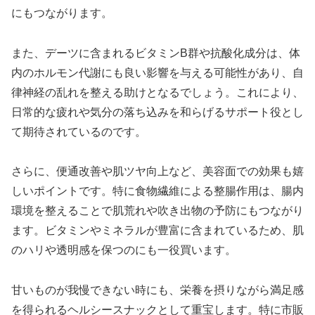
にもつながります。
また、デーツに含まれるビタミンB群や抗酸化成分は、体
内のホルモン代謝にも良い影響を与える可能性があり、自
律神経の乱れを整える助けとなるでしょう。これにより、
日常的な疲れや気分の落ち込みを和らげるサポート役とし
て期待されているのです。
さらに、便通改善や肌ツヤ向上など、美容面での効果も嬉
しいポイントです。特に食物繊維による整腸作用は、腸内
環境を整えることで肌荒れや吹き出物の予防にもつながり
ます。ビタミンやミネラルが豊富に含まれているため、肌
のハリや透明感を保つのにも一役買います。
甘いものが我慢できない時にも、栄養を摂りながら満足感
を得られるヘルシースナックとして重宝します。特に市販