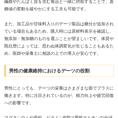
繊維やたんぱく質を含む食品と一緒に摂取することで、血
糖値の変動を緩やかにする工夫も可能です。
また、加工品や甘味料入りのデーツ製品は糖分が追加され
ている場合もあるため、購入時には原材料表示を確認し、
無添加・無加糖のものを選ぶことが望ましいです。体質や
既往歴によっては、思わぬ体調変化が生じることもあるた
め、医師や栄養士に相談の上での導入が安心です。
男性の健康維持におけるデーツの役割
男性にとっても、デーツの栄養はさまざまな面でプラスに
働きます。特に注目されているのが、精力向上や疲労回復
への影響です。
マグネシウムや亜鉛、ビタミンB群は男性ホルモンの分泌