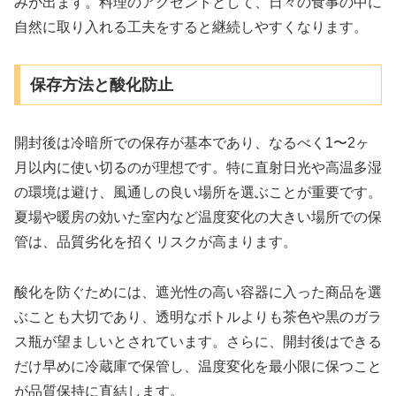
みが出ます。料理のアクセントとして、日々の食事の中に
自然に取り入れる工夫をすると継続しやすくなります。
保存方法と酸化防止
開封後は冷暗所での保存が基本であり、なるべく1〜2ヶ
月以内に使い切るのが理想です。特に直射日光や高温多湿
の環境は避け、風通しの良い場所を選ぶことが重要です。
夏場や暖房の効いた室内など温度変化の大きい場所での保
管は、品質劣化を招くリスクが高まります。
酸化を防ぐためには、遮光性の高い容器に入った商品を選
ぶことも大切であり、透明なボトルよりも茶色や黒のガラ
ス瓶が望ましいとされています。さらに、開封後はできる
だけ早めに冷蔵庫で保管し、温度変化を最小限に保つこと
が品質保持に直結します。