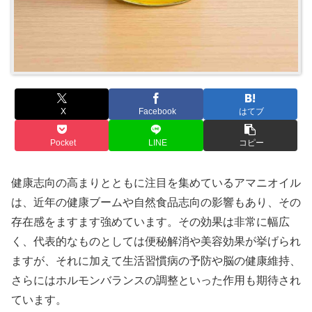
X
Facebook
はてブ
Pocket
LINE
コピー
健康志向の高まりとともに注目を集めているアマニオイル
は、近年の健康ブームや自然食品志向の影響もあり、その
存在感をますます強めています。その効果は非常に幅広
く、代表的なものとしては便秘解消や美容効果が挙げられ
ますが、それに加えて生活習慣病の予防や脳の健康維持、
さらにはホルモンバランスの調整といった作用も期待され
ています。