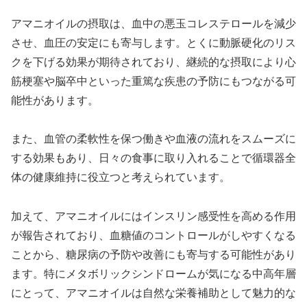
アマニオイルの摂取は、血中の悪玉コレステロールを減少
させ、血圧の安定にも寄与します。とくに動脈硬化のリス
クを下げる効果が期待されており、継続的な摂取により心
筋梗塞や脳卒中といった重篤な疾患の予防にもつながる可
能性があります。
また、血管の柔軟性を保つ働きや血液の流れをスムーズに
する効果もあり、日々の食事に取り入れることで循環器全
体の健康維持に役立つと考えられています。
加えて、アマニオイルにはインスリン感受性を高める作用
が報告されており、血糖値のコントロールがしやすくなる
ことから、糖尿病の予防や改善にも寄与する可能性があり
ます。特にメタボリックシンドロームが気になる中高年層
にとって、アマニオイルは自然な栄養補助として魅力的な