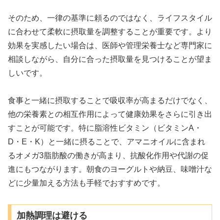
そのため、一律の基準に頼るのではなく、ライフスタイル
に合わせて柔軟に摂取量を調整することが重要です。より
効果を実感したい場合は、医師や管理栄養士など専門家に
相談しながら、自分に合った摂取量を見つけることが望ま
しいです。
食事と一緒に摂取することで吸収率が高まるだけでなく、
他の栄養素との相互作用によって健康効果をさらに引き出
すことが可能です。特に脂溶性ビタミン（ビタミンA・
D・E・K）と一緒に摂ることで、アマニオイルに含まれ
るオメガ3脂肪酸の働きが高まり、抗酸化作用や代謝の促
進にもつながります。朝食のヨーグルトや納豆、味噌汁な
どに少量加える方法も手軽でおすすめです。
加熱調理は避ける