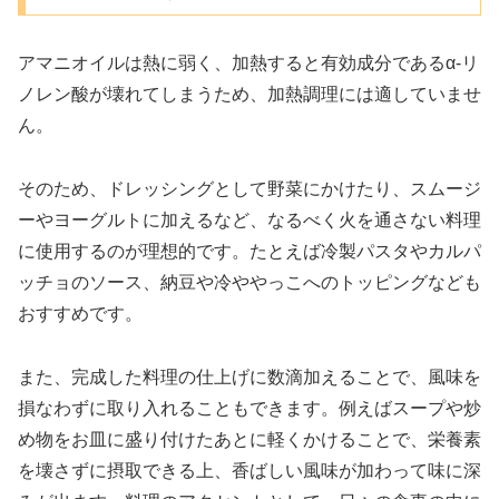
アマニオイルは熱に弱く、加熱すると有効成分であるα-リ
ノレン酸が壊れてしまうため、加熱調理には適していませ
ん。
そのため、ドレッシングとして野菜にかけたり、スムージ
ーやヨーグルトに加えるなど、なるべく火を通さない料理
に使用するのが理想的です。たとえば冷製パスタやカルパ
ッチョのソース、納豆や冷ややっこへのトッピングなども
おすすめです。
また、完成した料理の仕上げに数滴加えることで、風味を
損なわずに取り入れることもできます。例えばスープや炒
め物をお皿に盛り付けたあとに軽くかけることで、栄養素
を壊さずに摂取できる上、香ばしい風味が加わって味に深