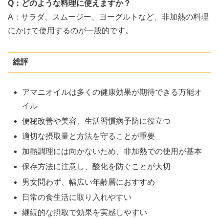
Q：どのような料理に使えますか？
A：サラダ、スムージー、ヨーグルトなど、非加熱の料理
にかけて使用するのが一般的です。
総評
アマニオイルは多くの健康効果が期待できる万能オ
イル
便秘改善や美容、生活習慣病予防に役立つ
適切な摂取量と方法を守ることが重要
加熱調理には向かないため、非加熱での使用が基本
保存方法に注意し、酸化を防ぐことが大切
男女問わず、幅広い年齢層におすすめ
日常の食生活に取り入れやすい
継続的な摂取で効果を実感しやすい